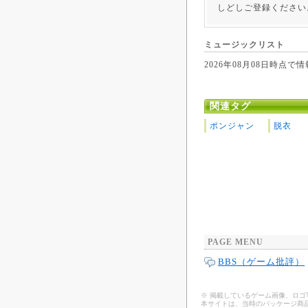
しどしご登録ください
ミュージックリスト
2026年08月08日時
関連タグ
ポンジャン
脱衣
PAGE MENU
BBS（ゲーム批評）
※ 掲載しているゲーム画像、ロ
本サイトは、当時のパッケージ商品