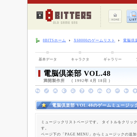
8BITSホーム
X68000のゲームリスト
電脳倶楽
基本データ
キャラクタ
ギャラリー
電脳倶楽部 VOL.48
満開製作所 （ 1992年 4月 18日 ）
電脳倶楽部 VOL.48のゲームミュージッ
ミュージックリストページです。 タイトルをクリッ
す。
ページ下の「PAGE MENU」からミュージックの追