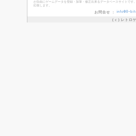
が自由にゲームデータを登録・加筆・修正出来るデータベースサイトです。
応致します。
お問合せ ：
( c ) レト