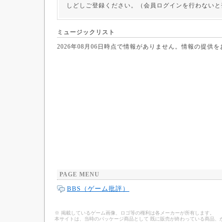
しどしご登録ください。（会員ログインを行わないと
ミュージックリスト
2026年08月06日時点で情報がありません。情報の提供
PAGE MENU
BBS（ゲーム批評）
※ 掲載しているゲーム画像、ロゴ等の権利は各メーカーが所有します。
本サイトは、当時のパッケージ商品として 既に販売が終わっている商品、