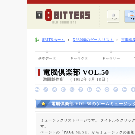
8BITSホーム
X68000のゲームリスト
電脳倶楽
基本データ
キャラクタ
ギャラリー
電脳倶楽部 VOL.50
満開製作所 （ 1992年 6月 18日 ）
電脳倶楽部 VOL.50のゲームミュージッ
ミュージックリストページです。 タイトルをクリッ
す。
ページ下の「PAGE MENU」からミュージックの追