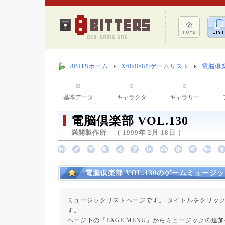
8BITSホーム
X68000のゲームリスト
電脳倶楽
基本データ
キャラクタ
ギャラリー
電脳倶楽部 VOL.130
満開製作所 （ 1999年 2月 18日 ）
電脳倶楽部 VOL.130のゲームミュージ
ミュージックリストページです。 タイトルをクリッ
す。
ページ下の「PAGE MENU」からミュージックの追