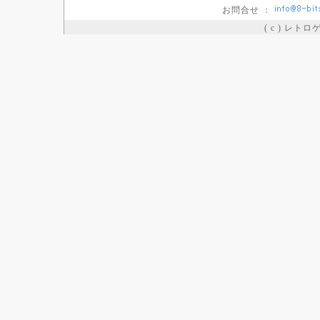
お問合せ ：
( c ) レト