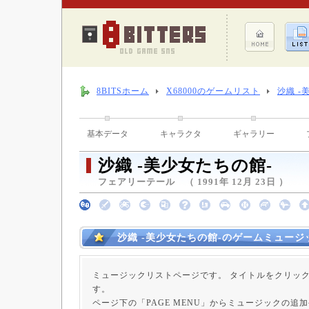
8BITSホーム
X68000のゲームリスト
沙織 -
基本データ
キャラクタ
ギャラリー
沙織 -美少女たちの館-
フェアリーテール （ 1991年 12月 23日 ）
沙織 -美少女たちの館-のゲームミュージ
ミュージックリストページです。 タイトルをクリッ
す。
ページ下の「PAGE MENU」からミュージックの追