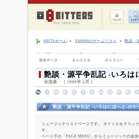
8BITSホーム
X68000のゲームリスト
艶談・
基本データ
キャラクタ
ギャラリー
艶談・源平争乱記 -いろは
全流通 （ 1988年 2月 ）
艶談・源平争乱記 -いろはにほへと-の
ミュージックリストページです。 タイトルをクリッ
す。
ページ下の「PAGE MENU」からミュージックの追