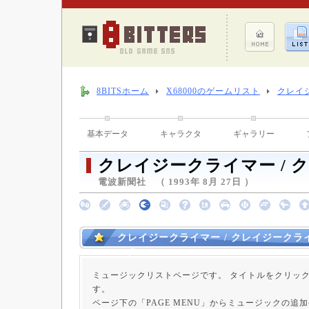
8BITSホーム
X68000のゲームリスト
クレイ
基本データ
キャラクタ
ギャラリー
クレイジークライマー / 
電波新聞社 （ 1993年 8月 27日 ）
クレイジークライマー / クレイジークラ
ック
ミュージックリストページです。 タイトルをクリッ
す。
ページ下の「PAGE MENU」からミュージックの追