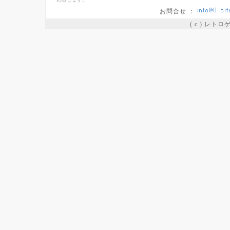
お問合せ ：
( c ) レト