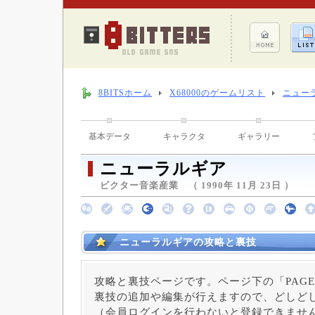
8BITSホーム
X68000のゲームリスト
ニュー
基本データ
キャラクタ
ギャラリー
ニューラルギア
ビクター音楽産業 （ 1990年 11月 23日 ）
ニューラルギアの攻略と裏技
攻略と裏技ページです。ページ下の「PAGE
裏技の追加や編集が行えますので、どしど
（会員ログインを行わないと登録できませ