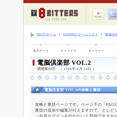
8BITSホーム
X68000のゲームリスト
電脳倶楽
基本データ
キャラクタ
ギャラリー
電脳倶楽部 VOL.2
満開製作所 （ 1988年 6月 18日 ）
電脳倶楽部 VOL.2の攻略と裏技
攻略と裏技ページです。ページ下の「PAGE
裏技の追加や編集が行えますので、どしど
（会員ログインを行わないと登録できませ