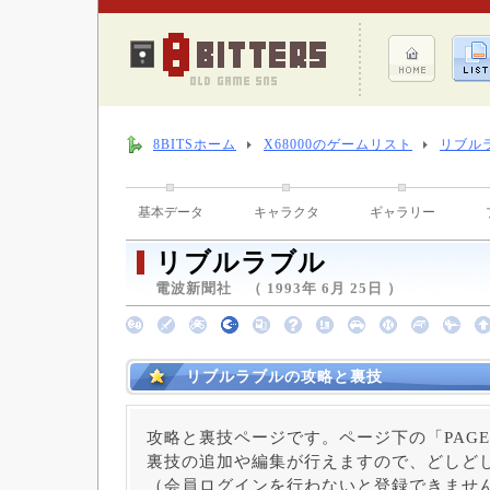
8BITSホーム
X68000のゲームリスト
リブル
基本データ
キャラクタ
ギャラリー
リブルラブル
電波新聞社 （ 1993年 6月 25日 ）
リブルラブルの攻略と裏技
攻略と裏技ページです。ページ下の「PAGE
裏技の追加や編集が行えますので、どしど
（会員ログインを行わないと登録できませ