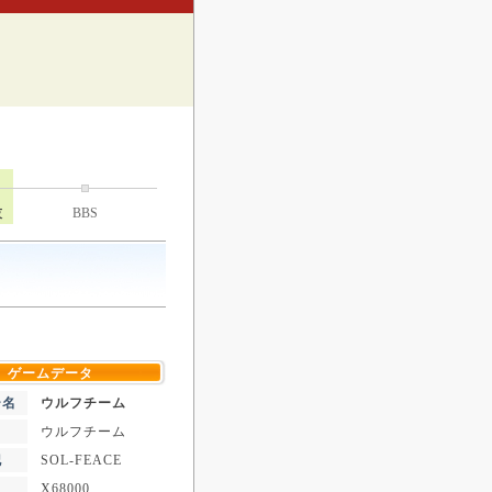
技
BBS
ゲームデータ
ー名
ウルフチーム
ウルフチーム
記
SOL-FEACE
X68000