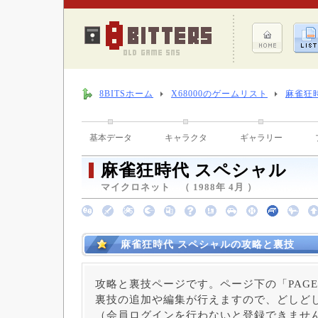
8BITSホーム
X68000のゲームリスト
麻雀狂
基本データ
キャラクタ
ギャラリー
麻雀狂時代 スペシャル
マイクロネット （ 1988年 4月 ）
麻雀狂時代 スペシャルの攻略と裏技
攻略と裏技ページです。ページ下の「PAGE
裏技の追加や編集が行えますので、どしど
（会員ログインを行わないと登録できませ