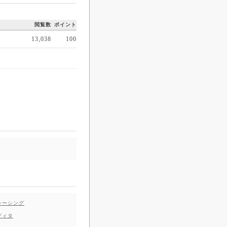
閲覧数
ポイント
13,038
100
レーシング
ディタ