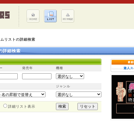
ームリストの詳細検索
の詳細検索
ー
発売年
機種
遊人ス
ジャンル
詳細リスト表示