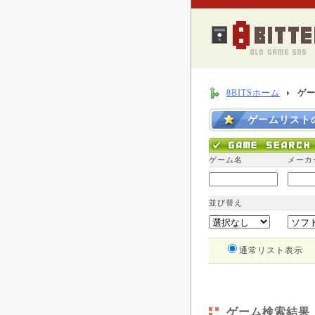
8BITSホーム
ゲ
ゲームリスト
ゲーム名
メーカ
並び替え
通常リスト表示
ゲーム検索結果