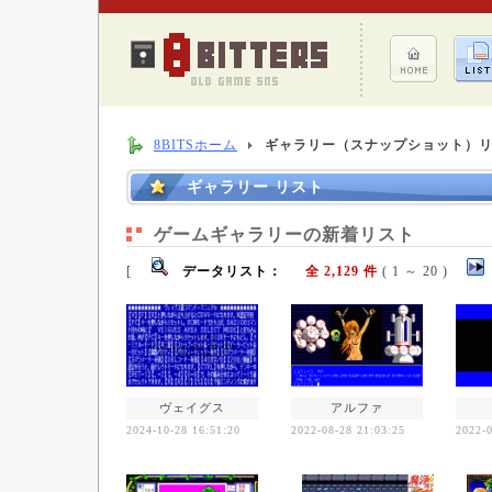
8BITSホーム
ギャラリー（スナップショット）
ギャラリー リスト
ゲームギャラリーの新着リスト
[
データリスト：
全 2,129 件
( 1 ～ 20 )
ヴェイグス
アルファ
2024-10-28 16:51:20
2022-08-28 21:03:25
2022-0