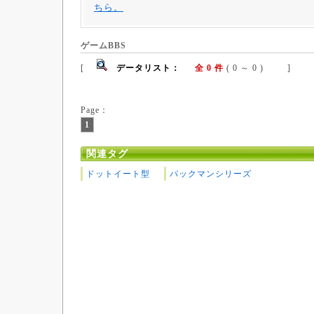
ちら。
ゲームBBS
[
データリスト：
全 0 件
( 0 ～ 0 ) ]
Page：
1
関連タグ
ドットイート型
パックマンシリーズ