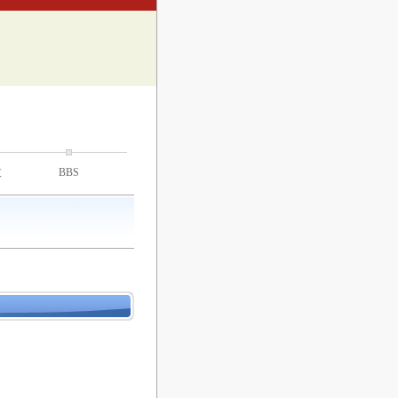
技
BBS