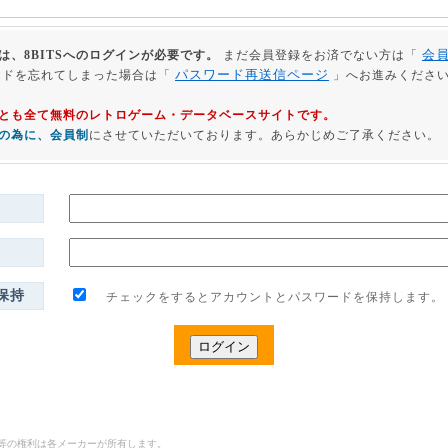
会
は、8BITSへのログインが必要です。
まだ会員登録をお済でない方は「
パスワード再送信ページ
ードを忘れてしまった場合は「
」へお進みくださ
利用とも全て無料のレトロゲーム・データベースサイトです。
の為に、会員制
にさせていただいております。あらかじめご了承ください。
保持
チェックをするとアカウントとパスワードを保持します。
ゴ等の権利は各メーカーが所有します。