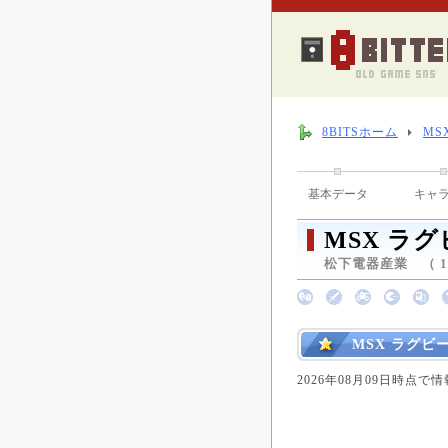
8BITSホーム
MS
基本データ
キャ
MSX ラ
松下電器産業 （ 19
MSX ラグ
2026年08月09日時