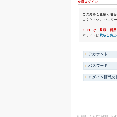
会員ログイン
この先をご覧頂く場合
みください。 パスワ
8BITSは、登録・
本サイトは
荒らし防止
アカウント
パスワード
ログイン情報の
※ 掲載しているゲーム画像、ロ