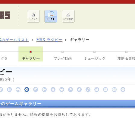
Xのゲームリスト
MSX ラグビー
ギャラリー
ラクタ
ギャラリー
プレイ動画
ミュージック
攻略＆裏
グビー
85年 ）
ビーのゲームギャラリー
点で情報がありません。情報の提供をお待ちしております。