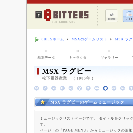
8BITSホーム
MSXのゲームリスト
MSX ラ
基本データ
キャラクタ
ギャラリー
MSX ラグビー
松下電器産業 （ 1985年 ）
MSX ラグビーのゲームミュージック
ミュージックリストページです。 タイトルをクリッ
す。
ページ下の「PAGE MENU」からミュージックの追