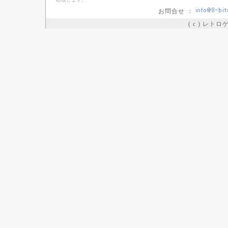
お問合せ ：
( c ) レト