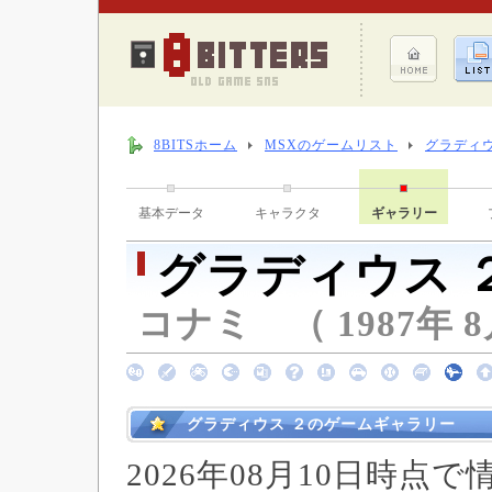
8BITSホーム
MSXのゲームリスト
グラディウ
基本データ
キャラクタ
ギャラリー
グラディウス 
コナミ （ 1987年 8
グラディウス ２のゲームギャラリー
2026年08月10日時