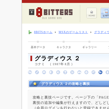
8BITSホーム
MSXのゲームリスト
グラディウ
基本データ
キャラクタ
ギャラリー
グラディウス ２
コナミ （ 1987年 8月 ）
グラディウス ２の攻略と裏技
攻略と裏技ページです。ページ下の「PAGE
裏技の追加や編集が行えますので、どしど
（会員ログインを行わないと登録できませ