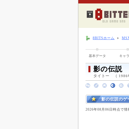
8BITSホーム
MS
基本データ
キャ
影の伝説
タイトー （ 1986
影の伝説のゲ
2026年08月06日時