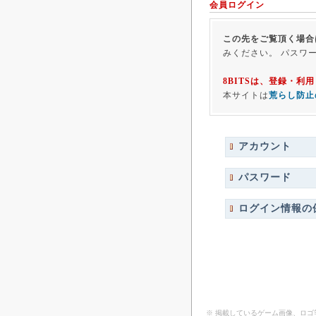
会員ログイン
この先をご覧頂く場合
みください。 パスワ
8BITSは、登録・
本サイトは
荒らし防止
アカウント
パスワード
ログイン情報の
※ 掲載しているゲーム画像、ロ