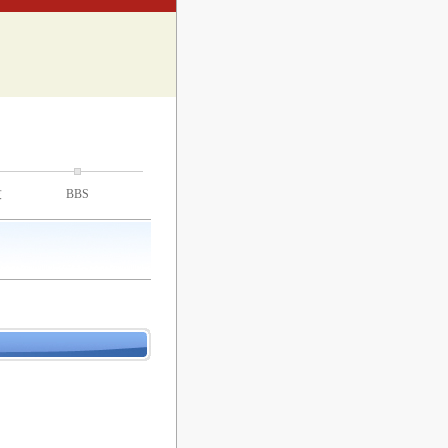
技
BBS