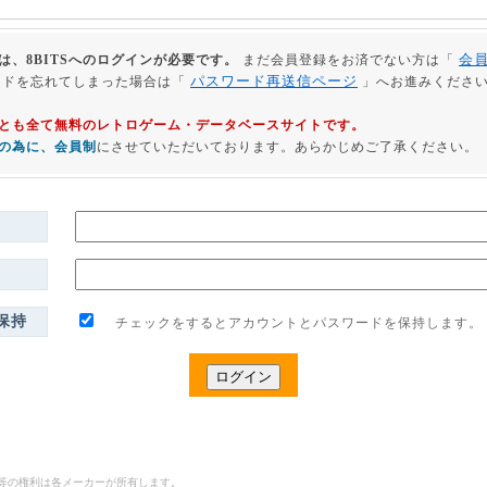
会
は、8BITSへのログインが必要です。
まだ会員登録をお済でない方は「
パスワード再送信ページ
ードを忘れてしまった場合は「
」へお進みくださ
利用とも全て無料のレトロゲーム・データベースサイトです。
の為に、会員制
にさせていただいております。あらかじめご了承ください。
保持
チェックをするとアカウントとパスワードを保持します。
ゴ等の権利は各メーカーが所有します。