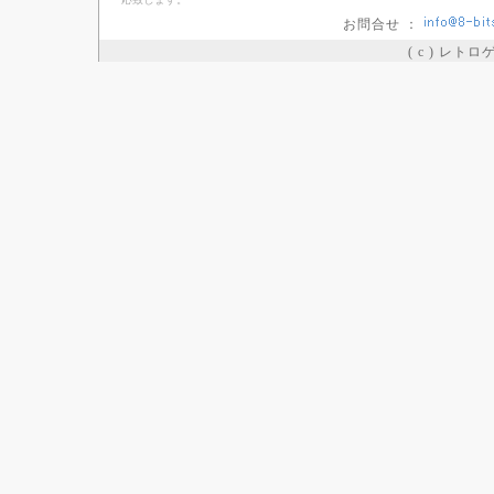
お問合せ ：
( c ) レト