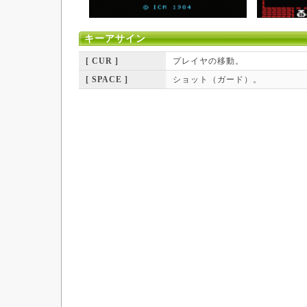
キーアサイン
[ CUR ]
プレイヤの移動。
[ SPACE ]
ショット（ガード）。