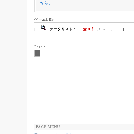
ちら。
ゲームBBS
[
データリスト：
全 0 件
( 0 ～ 0 ) ]
Page：
1
PAGE MENU