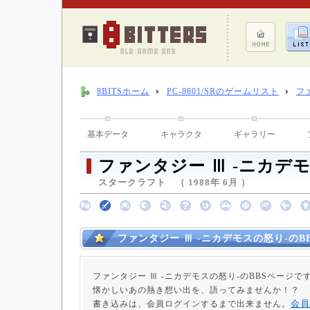
8BITSホーム
PC-8801/SRのゲームリスト
フ
基本データ
キャラクタ
ギャラリー
ファンタジー Ⅲ -ニカデ
スタークラフト （ 1988年 6月 ）
ファンタジー Ⅲ -ニカデモスの怒り-のB
ファンタジー Ⅲ -ニカデモスの怒り-のBBSページで
懐かしいあの熱き想い出を、語ってみませんか！？
会員
書き込みは、会員ログインするまで出来ません。