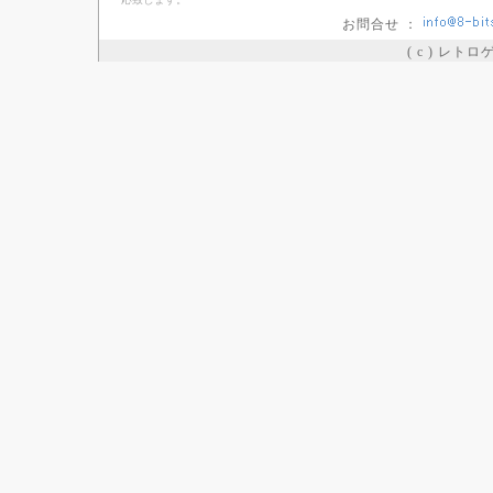
お問合せ ：
( c ) レト