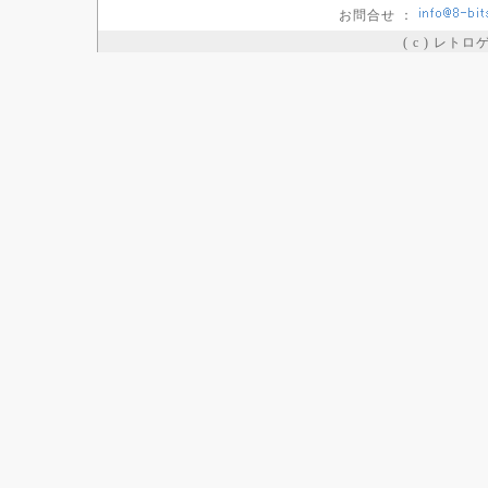
お問合せ ：
( c ) レト