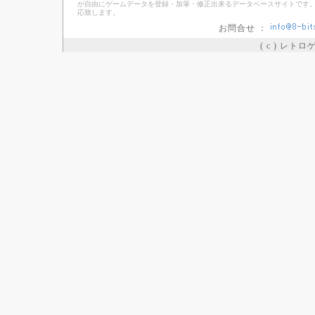
が自由にゲームデータを登録・加筆・修正出来るデータベースサイトです。
応致します。
お問合せ ：
( c ) レト