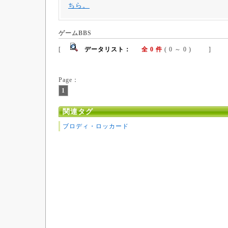
ちら。
ゲームBBS
[
データリスト：
全 0 件
( 0 ～ 0 ) ]
Page：
1
関連タグ
ブロディ・ロッカード