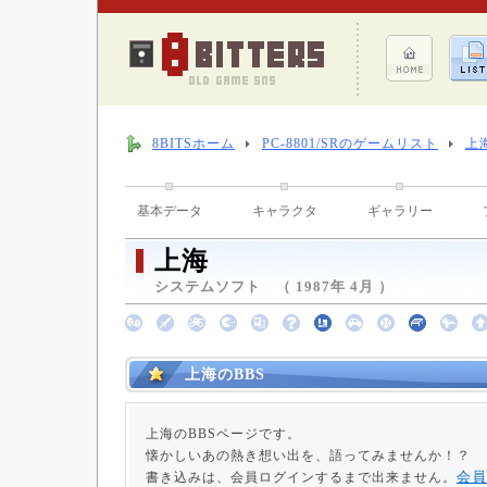
8BITSホーム
PC-8801/SRのゲームリスト
上
基本データ
キャラクタ
ギャラリー
上海
システムソフト （ 1987年 4月 ）
上海のBBS
上海のBBSページです。
懐かしいあの熱き想い出を、語ってみませんか！？
会員
書き込みは、会員ログインするまで出来ません。