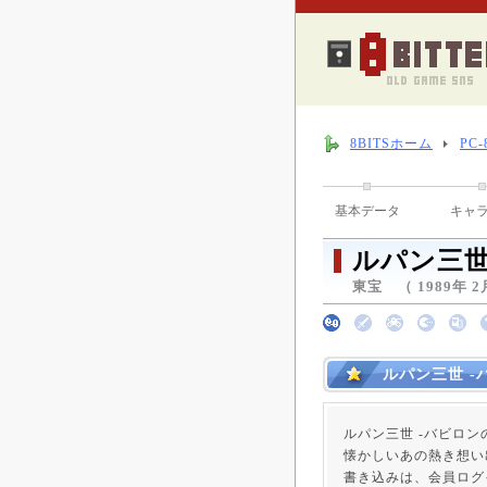
8BITSホーム
PC
基本データ
キャ
ルパン三世
東宝 （ 1989年 2
ルパン三世 -
ルパン三世 -バビロン
懐かしいあの熱き想い
書き込みは、会員ログ