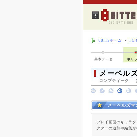
8BITSホーム
PC
基本データ
キャ
メーベル
コンプティーク （ 1
メーベルズマ
プレイ画面のキャラク
クターの追加や編集が