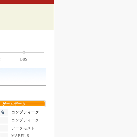
技
BBS
ゲームデータ
ー名
コンプティーク
コンプティーク
データモスト
MABEL’S
記