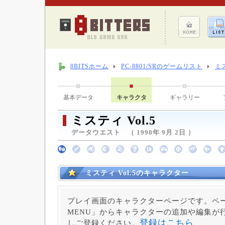
8BITSホーム
PC-8801/SRのゲームリスト
ミス
基本データ
キャラクタ
ギャラリー
ミスティ Vol.5
データウエスト （ 1990年 9月 2日 ）
ミスティ Vol.5のキャラクター
プレイ画面のキャラクターページです。ペー
MENU」からキャラクターの追加や編集が
登録はこちら
しご登録ください。