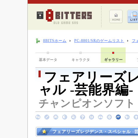
8BITSホーム
PC-8801/SRのゲームリスト
フ
基本データ
キャラクタ
ギャラリー
フェアリーズ
ャル -芸能界編-
チャンピオンソフト （
フェアリーズレジデンス・スペシャル -