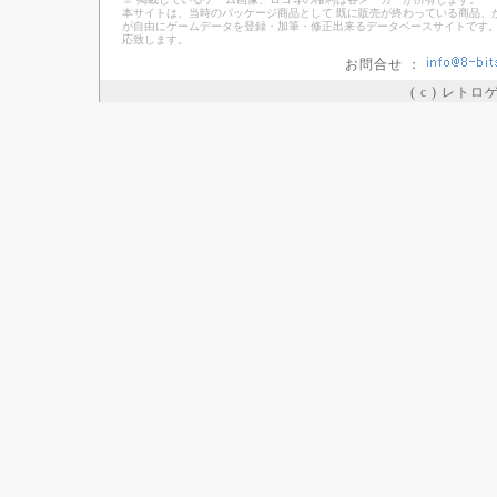
本サイトは、当時のパッケージ商品として 既に販売が終わっている商品、
が自由にゲームデータを登録・加筆・修正出来るデータベースサイトです。
応致します。
お問合せ ：
( c ) レト