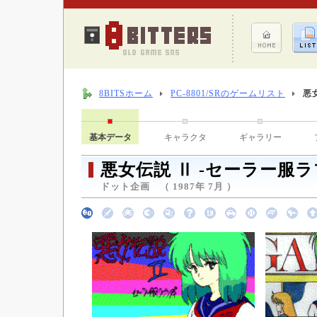
8BITSホーム
PC-8801/SRのゲームリスト
悪
基本データ
キャラクタ
ギャラリー
悪女伝説 Ⅱ -セーラー服ラ
ドット企画 （ 1987年 7月 ）