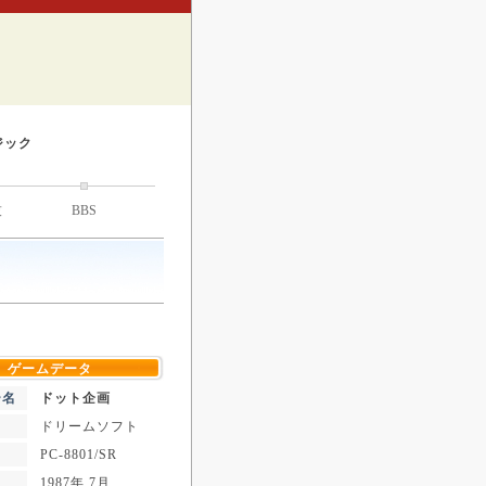
ジック
技
BBS
ゲームデータ
ー名
ドット企画
ドリームソフト
PC-8801/SR
1987年 7月