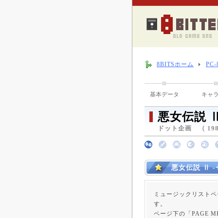
8BITSホーム
PC
基本データ
キャ
悪女伝説 
ドット企画 （ 198
悪女伝説 Ⅱ 
ミュージックリストペ
す。
ページ下の「PAGE