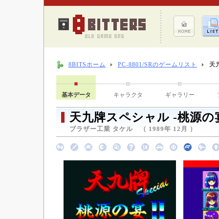
8BITSホーム
PC-8801/SRのゲームリスト
天
基本データ
キャラクタ
ギャラリー
天九牌スペシャル -桃源の
ブラザー工業 タケル （ 1989年 12月 ）