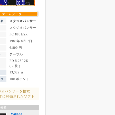
ゲームデータ
ー名
スタジオパンサー
スタジオパンサー
PC-8801/SR
1989年 8月 7日
6,800 円
ル
テーブル
FD 5.25" 2D
ア
( 2 枚 )
13,322 回
ンク
100 ポイント
ジオパンサーを検索
9年に発売されたソフト
の移植
X68000