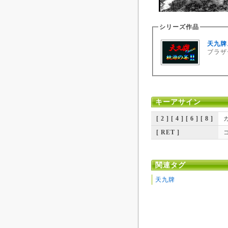
シリーズ作品
天九牌
ブラザー
キーアサイン
[ 2 ] [ 4 ] [ 6 ] [ 8 ]
[ RET ]
関連タグ
天九牌