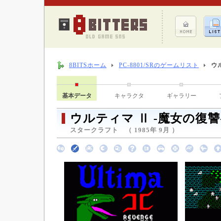
8BITSホーム
PC-8801/SRのゲームリスト
ウ
基本データ
キャラクタ
ギャラリー
ウルティマ Ⅱ -魔女の復讐
スタークラフト （ 1985年 9月 ）