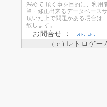
深めて 頂く事を目的に、利用
筆・修正出来るデータベースサ
頂いた上で問題がある場合は
致します。
お問合せ ：
( c ) レトロゲ