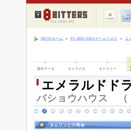
8BITSホーム
PC-8801/SRのゲームリスト
エ
基本データ
キャラクタ
ギャラリー
エメラルドド
バショウハウス （ 19
タムリンとの再会