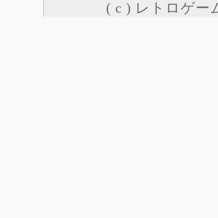
( c ) レトロゲ