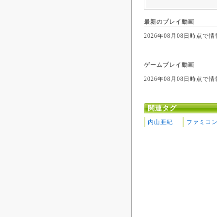
最新のプレイ動画
2026年08月08日時
ゲームプレイ動画
2026年08月08日時
関連タグ
内山亜紀
ファミコ