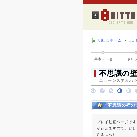
8BITSホーム
PC
基本データ
キャ
不思議の
ニューシステムハウス
不思議の壁の
プレイ動画ページです
が行えますので、どし
きません）