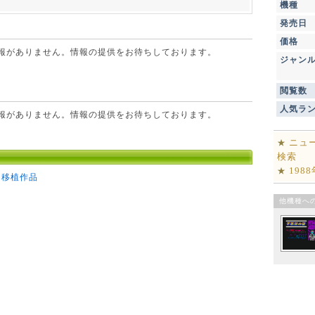
機種
発売日
価格
点で情報がありません。情報の提供をお待ちしております。
ジャン
閲覧数
人気ラ
点で情報がありません。情報の提供をお待ちしております。
ニュ
★
検索
198
★
ン移植作品
他機種へ