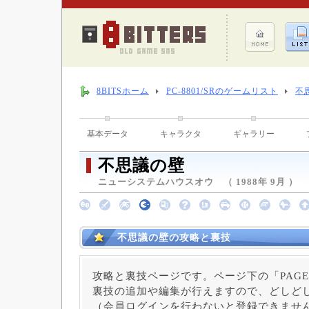
8BITSホーム
PC-8801/SRのゲームリスト
不
基本データ
キャラクタ
ギャラリー
不思議の壁
ニューシステムハウスオウ （ 1988年 9月 ）
不思議の壁の攻略と裏技
攻略と裏技ページです。ページ下の「PAGE
裏技の追加や編集が行えますので、どしど
（会員ログインを行わないと登録できませ