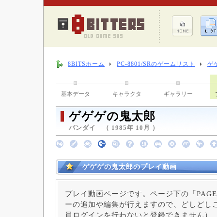
8BITSホーム
PC-8801/SRのゲームリスト
ゲ
基本データ
キャラクタ
ギャラリー
ゲゲゲの鬼太郎
バンダイ （ 1985年 10月 ）
ゲゲゲの鬼太郎のプレイ動画
プレイ動画ページです。ページ下の「PAGE
ーの追加や編集が行えますので、どしどしご
員ログインを行わないと登録できません）