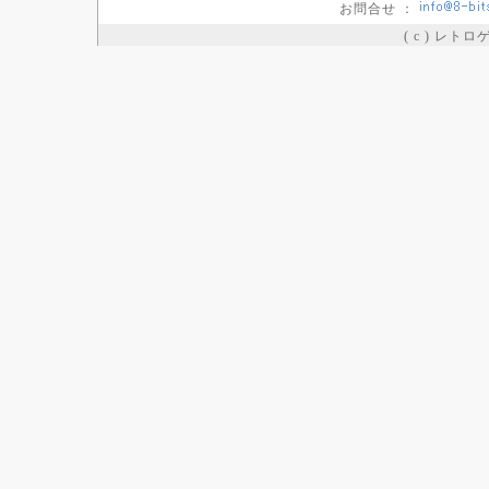
お問合せ ：
( c ) レト