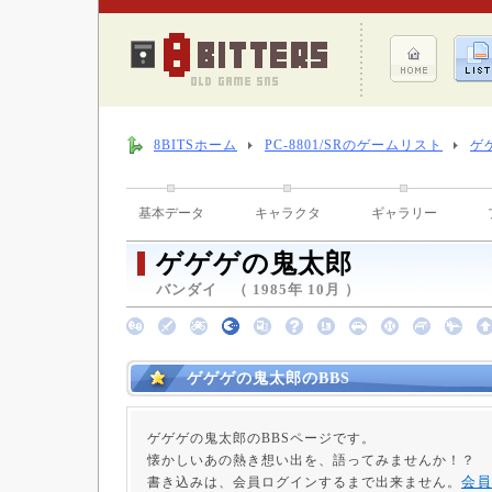
8BITSホーム
PC-8801/SRのゲームリスト
ゲ
基本データ
キャラクタ
ギャラリー
ゲゲゲの鬼太郎
バンダイ （ 1985年 10月 ）
ゲゲゲの鬼太郎のBBS
ゲゲゲの鬼太郎のBBSページです。
懐かしいあの熱き想い出を、語ってみませんか！？
会員
書き込みは、会員ログインするまで出来ません。