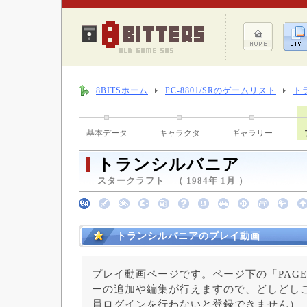
8BITSホーム
PC-8801/SRのゲームリスト
ト
基本データ
キャラクタ
ギャラリー
トランシルバニア
スタークラフト （ 1984年 1月 ）
トランシルバニアのプレイ動画
プレイ動画ページです。ページ下の「PAGE
ーの追加や編集が行えますので、どしどしご
員ログインを行わないと登録できません）