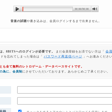
音楽の試聴
や書き込みは、会員ログインするまで出来ません。
会
は、8BITSへのログインが必要です。
まだ会員登録をお済でない方は「
パスワード再送信ページ
ードを忘れてしまった場合は「
」へお進みくださ
利用とも全て無料のレトロゲーム・データベースサイトです。
の為に、会員制
にさせていただいております。あらかじめご了承ください。
保持