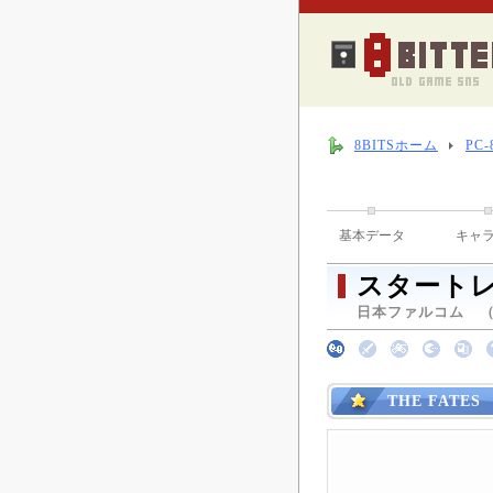
8BITSホーム
PC
基本データ
キャ
スタート
日本ファルコム （ 1
THE FATES