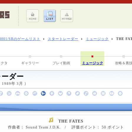
-8801/SRのゲームリスト
スタートレーダー
ミュージック
THE FA
ラクタ
ギャラリー
プレイ動画
ミュージック
攻略＆裏
レーダー
989年 3月 ）
THE FATES
作曲者： Sound Team J.D.K. / 評価ポイント： 50 ポイント