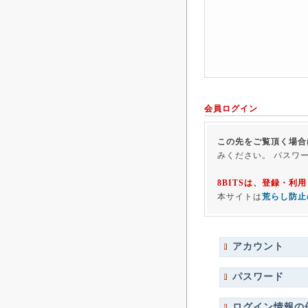
会員ログイン
この先をご覧頂く場合
みください。 パスワ
8BITSは、登録・
本サイトは
荒らし防止
アカウント
パスワード
ログイン情報の