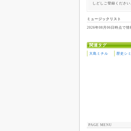
しどしご登録ください
ミュージックリスト
2026年08月06日時
関連タグ
大島ミチル
歴史シ
PAGE MENU