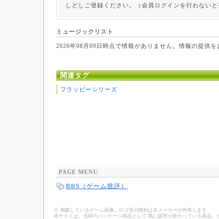
しどしご登録ください。（会員ログインを行わないと
ミュージックリスト
2026年08月09日時点で情報がありません。情報の提供
関連タグ
フラッピーシリーズ
PAGE MENU
BBS（ゲーム批評）
※ 掲載しているゲーム画像、ロゴ等の権利は各メーカーが所有します。
本サイトは、当時のパッケージ商品として 既に販売が終わっている商品、