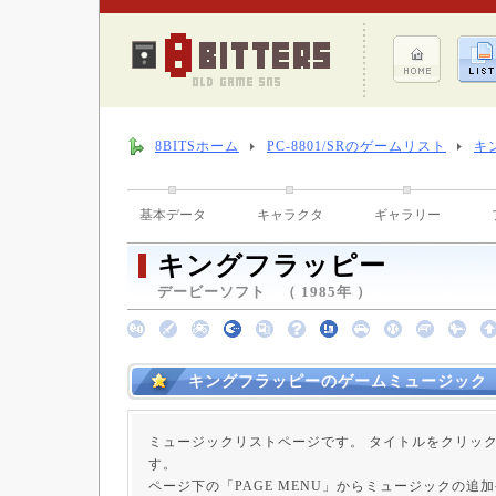
8BITSホーム
PC-8801/SRのゲームリスト
キ
基本データ
キャラクタ
ギャラリー
キングフラッピー
デービーソフト （ 1985年 ）
キングフラッピーのゲームミュージック
ミュージックリストページです。 タイトルをクリッ
す。
ページ下の「PAGE MENU」からミュージックの追