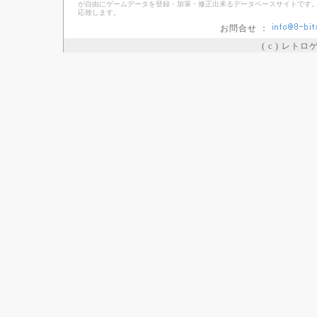
が自由にゲームデータを登録・加筆・修正出来るデータベースサイトです。
応致します。
お問合せ ：
( c ) レト