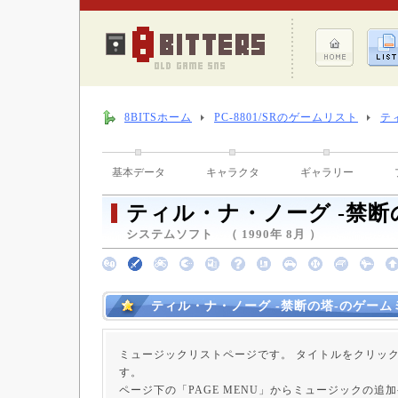
8BITSホーム
PC-8801/SRのゲームリスト
テ
基本データ
キャラクタ
ギャラリー
ティル・ナ・ノーグ -禁断
システムソフト （ 1990年 8月 ）
ティル・ナ・ノーグ -禁断の塔-のゲー
ミュージックリストページです。 タイトルをクリッ
す。
ページ下の「PAGE MENU」からミュージックの追