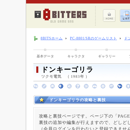
8BITSホーム
PC-8801/SRのゲームリスト
ド
基本データ
キャラクタ
ギャラリー
ドンキーゴリラ
ツクモ電気 （ 1983年 ）
ドンキーゴリラの攻略と裏技
攻略と裏技ページです。ページ下の「PAGE
裏技の追加や編集が行えますので、どしど
（会員ログインを行わないと登録できませ